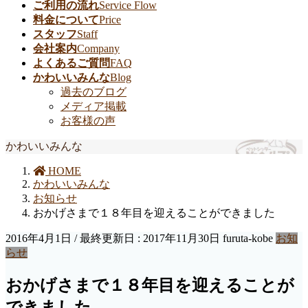
ご利用の流れ
Service Flow
料金について
Price
スタッフ
Staff
会社案内
Company
よくあるご質問
FAQ
かわいいみんな
Blog
過去のブログ
メディア掲載
お客様の声
かわいいみんな
HOME
かわいいみんな
お知らせ
おかげさまで１８年目を迎えることができました
2016年4月1日
/ 最終更新日 :
2017年11月30日
furuta-kobe
お知
らせ
おかげさまで１８年目を迎えることが
できました