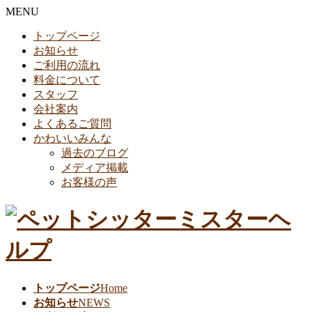
MENU
トップページ
お知らせ
ご利用の流れ
料金について
スタッフ
会社案内
よくあるご質問
かわいいみんな
過去のブログ
メディア掲載
お客様の声
トップページ
Home
お知らせ
NEWS