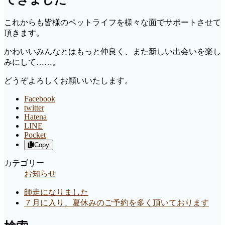
これからも皆様のペットライフを様々な面でサポートさせて
頂きます。
かわいいみんなとはもっと仲良く、また新しい出会いを楽し
みにして……。
どうぞよろしくお願いいたします。
Facebook
twitter
Hatena
LINE
Pocket
Copy
カテゴリー
お知らせ
師走になりました
７月に入り、夏休みのご予約を多く頂いております