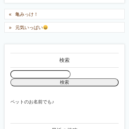
亀みっけ！
元気いっぱい
検索
ペットのお名前でも♪