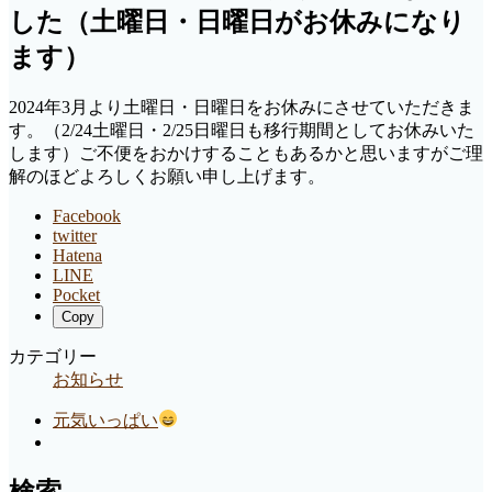
した（土曜日・日曜日がお休みになり
ます）
2024年3月より土曜日・日曜日をお休みにさせていただきま
す。（2/24土曜日・2/25日曜日も移行期間としてお休みいた
します）ご不便をおかけすることもあるかと思いますがご理
解のほどよろしくお願い申し上げます。
Facebook
twitter
Hatena
LINE
Pocket
Copy
カテゴリー
お知らせ
元気いっぱい
検索