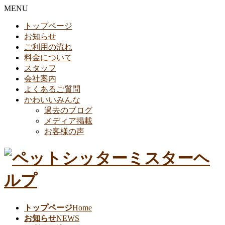
MENU
トップページ
お知らせ
ご利用の流れ
料金について
スタッフ
会社案内
よくあるご質問
かわいいみんな
過去のブログ
メディア掲載
お客様の声
トップページ
Home
お知らせ
NEWS