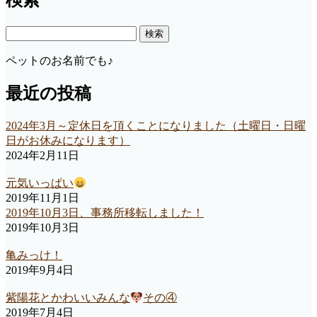
検
索:
ペットのお名前でも♪
最近の投稿
2024年3月～定休日を頂くことになりました（土曜日・日曜
日がお休みになります）
2024年2月11日
元気いっぱい
2019年11月1日
2019年10月3日、事務所移転しました！
2019年10月3日
亀みっけ！
2019年9月4日
紫陽花とかわいいみんな
その④
2019年7月4日