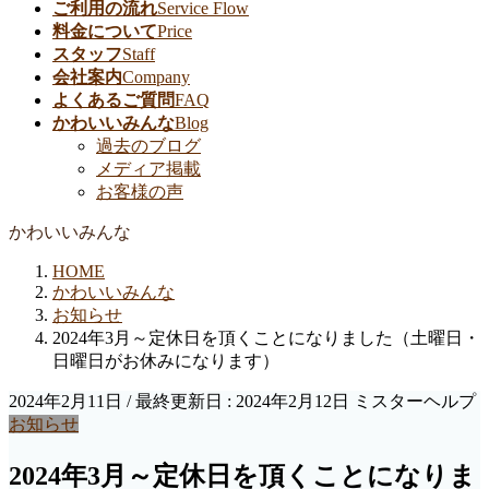
ご利用の流れ
Service Flow
料金について
Price
スタッフ
Staff
会社案内
Company
よくあるご質問
FAQ
かわいいみんな
Blog
過去のブログ
メディア掲載
お客様の声
かわいいみんな
HOME
かわいいみんな
お知らせ
2024年3月～定休日を頂くことになりました（土曜日・
日曜日がお休みになります）
2024年2月11日
/ 最終更新日 :
2024年2月12日
ミスターヘルプ
お知らせ
2024年3月～定休日を頂くことになりま