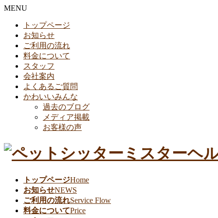
MENU
トップページ
お知らせ
ご利用の流れ
料金について
スタッフ
会社案内
よくあるご質問
かわいいみんな
過去のブログ
メディア掲載
お客様の声
トップページ
Home
お知らせ
NEWS
ご利用の流れ
Service Flow
料金について
Price