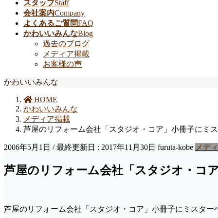
スタッフ
Staff
会社案内
Company
よくあるご質問
FAQ
かわいいみんな
Blog
過去のブログ
メディア掲載
お客様の声
かわいいみんな
HOME
かわいいみんな
メディア掲載
芦屋のリフォーム会社「スタジオ・コア」小冊子にミス
2006年5月1日
/ 最終更新日 :
2017年11月30日
furuta-kobe
メデ
芦屋のリフォーム会社「スタジオ・コ
芦屋のリフォーム会社「スタジオ・コア」小冊子にミスター