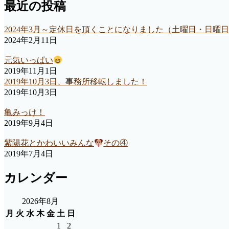
最近の投稿
2024年3月～定休日を頂くことになりました（土曜日・日曜
2024年2月11日
元気いっぱい
2019年11月1日
2019年10月3日、事務所移転しました！
2019年10月3日
亀みっけ！
2019年9月4日
紫陽花とかわいいみんな
その④
2019年7月4日
カレンダー
2026年8月
月
火
水
木
金
土
日
1
2