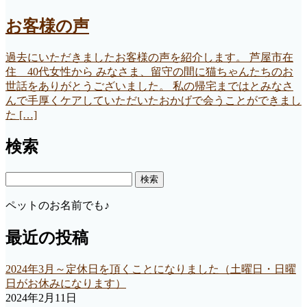
お客様の声
過去にいただきましたお客様の声を紹介します。 芦屋市在
住 40代女性から みなさま、留守の間に猫ちゃんたちのお
世話をありがとうございました。 私の帰宅まではとみなさ
んで手厚くケアしていただいたおかげで会うことができまし
た […]
検索
検
索:
ペットのお名前でも♪
最近の投稿
2024年3月～定休日を頂くことになりました（土曜日・日曜
日がお休みになります）
2024年2月11日