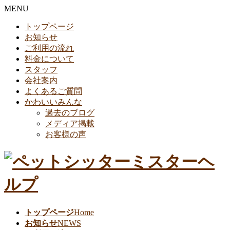
MENU
トップページ
お知らせ
ご利用の流れ
料金について
スタッフ
会社案内
よくあるご質問
かわいいみんな
過去のブログ
メディア掲載
お客様の声
トップページ
Home
お知らせ
NEWS