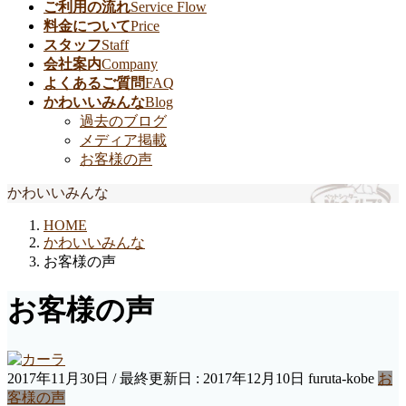
ご利用の流れ
Service Flow
料金について
Price
スタッフ
Staff
会社案内
Company
よくあるご質問
FAQ
かわいいみんな
Blog
過去のブログ
メディア掲載
お客様の声
かわいいみんな
HOME
かわいいみんな
お客様の声
お客様の声
2017年11月30日
/ 最終更新日 :
2017年12月10日
furuta-kobe
お
客様の声