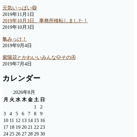
元気いっぱい😄
2019年11月1日
2019年10月3日、事務所移転しました！
2019年10月3日
亀みっけ！
2019年9月4日
紫陽花とかわいいみんな🐶その④
2019年7月4日
カレンダー
2026年8月
月
火
水
木
金
土
日
1
2
3
4
5
6
7
8
9
10
11
12
13
14
15
16
17
18
19
20
21
22
23
24
25
26
27
28
29
30