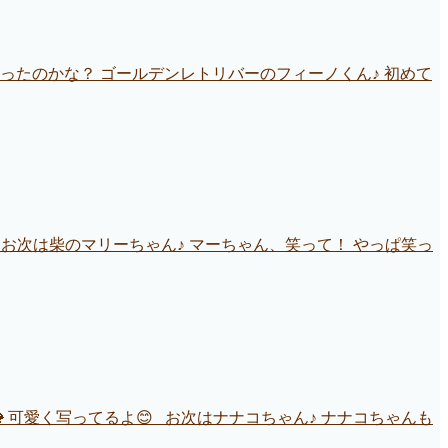
ったのかな？ ゴールデンレトリバーのフィーノくん♪ 初めて
 お次は柴のマリーちゃん♪ マーちゃん、笑って！ やっぱ笑っ
 可愛く写ってるよ😊 お次はナナコちゃん♪ ナナコちゃんも