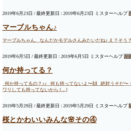
2019年6月23日
/ 最終更新日 :
2019年6月23日
ミスターヘルプ
マーブルちゃん♪
マーブルちゃん、なんだかモデルさんみたいだね♪ え？そう
2019年6月5日
/ 最終更新日 :
2019年6月5日
ミスターヘルプ
か
何か持ってる？
何か持ってるの？♪♪ 何も持ってないよ〜🙌 絶対うそだ
ワリしても持ってないから […]
2019年5月29日
/ 最終更新日 :
2019年5月29日
ミスターヘルプ
桜とかわいいみんな🌸その④