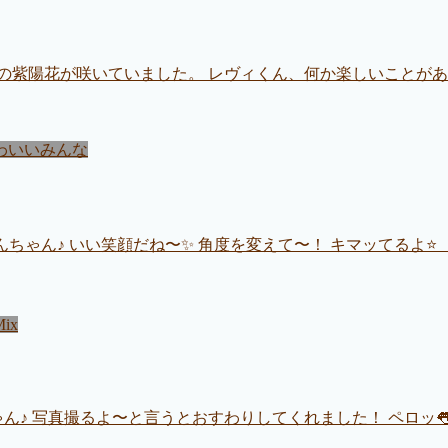
の紫陽花が咲いていました。 レヴィくん、何か楽しいことがあ
わいいみんな
ちゃん♪ いい笑顔だね〜✨ 角度を変えて〜！ キマッてるよ⭐️
Mix
♪ 写真撮るよ〜と言うとおすわりしてくれました！ ペロッ👅