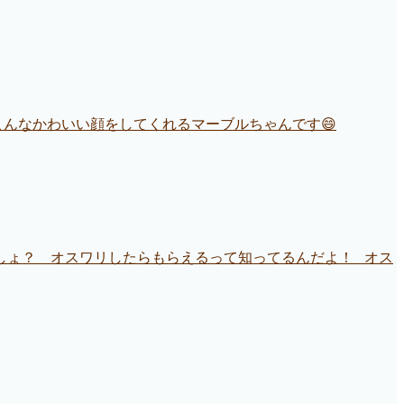
こんなかわいい顔をしてくれるマーブルちゃんです😄
でしょ？ オスワリしたらもらえるって知ってるんだよ！ オス