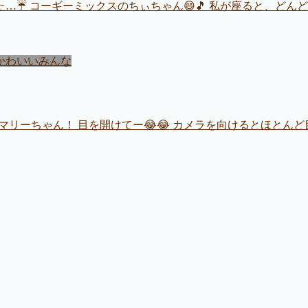
☔ コーギーミックスのちぃちゃん😄🎵 私が座ると、どんどん
かわいいみんな
マリーちゃん！ 目を開けてー😂😂 カメラを向けるとほとん