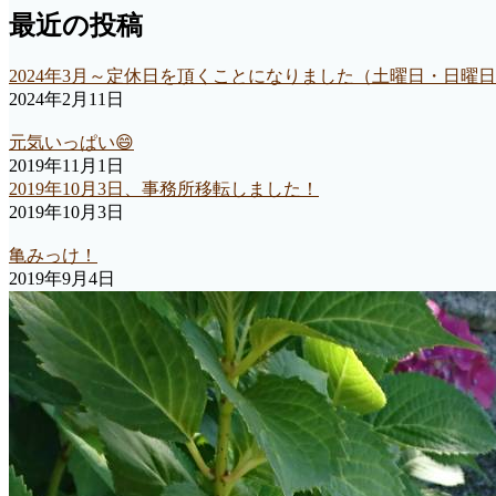
り
最近の投稿
2024年3月～定休日を頂くことになりました（土曜日・日曜
2024年2月11日
元気いっぱい😄
2019年11月1日
2019年10月3日、事務所移転しました！
2019年10月3日
亀みっけ！
2019年9月4日