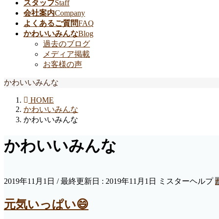
スタッフ
Staff
会社案内
Company
よくあるご質問
FAQ
かわいいみんな
Blog
過去のブログ
メディア掲載
お客様の声
かわいいみんな
HOME
かわいいみんな
かわいいみんな
かわいいみんな
2019年11月1日
/ 最終更新日 :
2019年11月1日
ミスターヘルプ
元気いっぱい😄