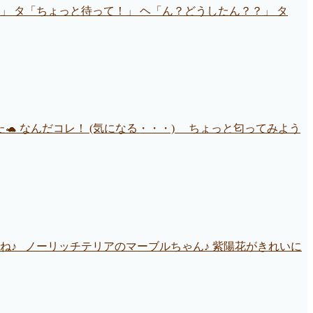
」 タ「ちょっと待って！」 ヘ「ん？どうしたん？？」 タ
 なんだコレ！ (気になる・・・) ちょっと匂ってみよう
ね♪ ノーリッチテリアのマーブルちゃん♪ 紫陽花がきれいに