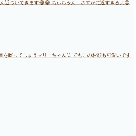
近づいてきます😂😂 ちぃちゃん、さすがに近すぎるよ😵
ど目を瞑ってしまうマリーちゃん💦 でもこのお顔も可愛いです