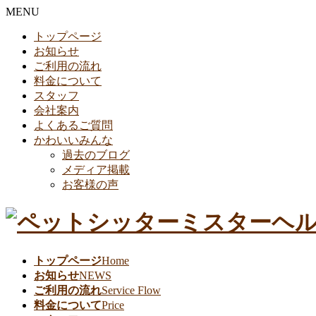
MENU
トップページ
お知らせ
ご利用の流れ
料金について
スタッフ
会社案内
よくあるご質問
かわいいみんな
過去のブログ
メディア掲載
お客様の声
トップページ
Home
お知らせ
NEWS
ご利用の流れ
Service Flow
料金について
Price