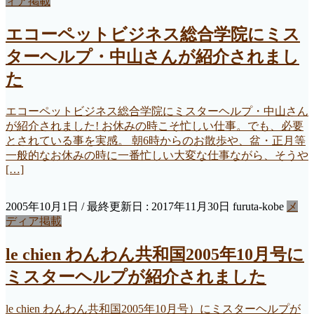
ィア掲載
エコーペットビジネス総合学院にミス
ターヘルプ・中山さんが紹介されまし
た
エコーペットビジネス総合学院にミスターヘルプ・中山さん
が紹介されました! お休みの時こそ忙しい仕事。でも、必要
とされている事を実感。 朝6時からのお散歩や、盆・正月等
一般的なお休みの時に一番忙しい大変な仕事ながら、そうや
[…]
2005年10月1日
/ 最終更新日 :
2017年11月30日
furuta-kobe
メ
ディア掲載
le chien わんわん共和国2005年10月号に
ミスターヘルプが紹介されました
le chien わんわん共和国2005年10月号）にミスターヘルプが