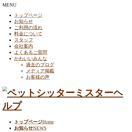
MENU
トップページ
お知らせ
ご利用の流れ
料金について
スタッフ
会社案内
よくあるご質問
かわいいみんな
過去のブログ
メディア掲載
お客様の声
トップページ
Home
お知らせ
NEWS