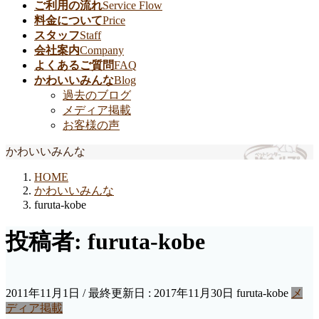
ご利用の流れ
Service Flow
料金について
Price
スタッフ
Staff
会社案内
Company
よくあるご質問
FAQ
かわいいみんな
Blog
過去のブログ
メディア掲載
お客様の声
かわいいみんな
HOME
かわいいみんな
furuta-kobe
投稿者:
furuta-kobe
2011年11月1日
/ 最終更新日 :
2017年11月30日
furuta-kobe
メ
ディア掲載