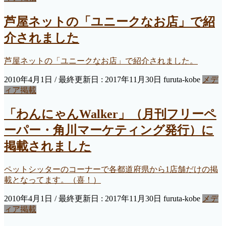
芦屋ネットの「ユニークなお店」で紹
介されました
芦屋ネットの「ユニークなお店」で紹介されました。
2010年4月1日
/ 最終更新日 :
2017年11月30日
furuta-kobe
メデ
ィア掲載
「わんにゃんWalker」（月刊フリーペ
ーパー・角川マーケティング発行）に
掲載されました
ペットシッターのコーナーで各都道府県から1店舗だけの掲
載となってます。（喜！）
2010年4月1日
/ 最終更新日 :
2017年11月30日
furuta-kobe
メデ
ィア掲載